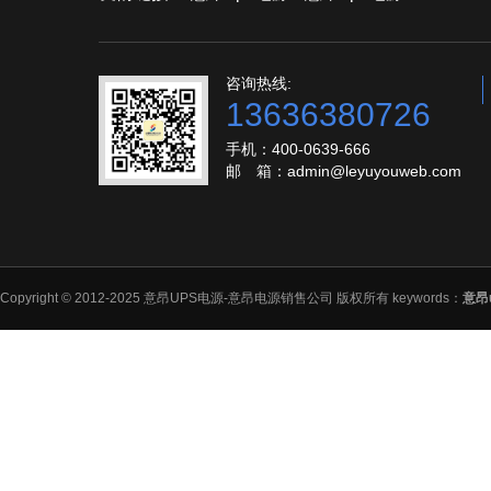
咨询热线:
13636380726
手机：400-0639-666
邮 箱：admin@leyuyouweb.com
Copyright © 2012-2025 意昂UPS电源-意昂电源销售公司 版权所有 keywords：
意昂