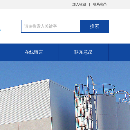
加入收藏
联系意昂
6
在线留言
联系意昂