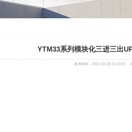
YTM33系列模块化三进三出UPS(
发布时间：2021-10-28 12:23:07
首页
关于意昂
产品中心