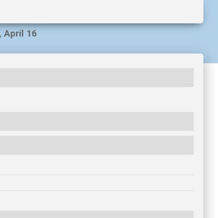
 April 16