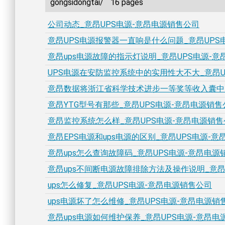
gongsidongtai/
16 pages
公司动态_意昂UPS电源-意昂电源销售公司
意昂UPS电源报警器一直响是什么问题_意昂UPS
意昂ups电源故障的指示灯说明_意昂UPS电源-
UPS电源在安防监控系统中的实用性大不大_意昂U
意昂数据将浙江省科学技术进步一等奖等收入囊中_
意昂YTG型号有那些_意昂UPS电源-意昂电源销售
意昂监控系统怎么样_意昂UPS电源-意昂电源销售
意昂EPS电源和ups电源的区别_意昂UPS电源-
意昂ups怎么查询故障码_意昂UPS电源-意昂电源
意昂ups不间断电源故障排除方法及操作说明_意昂
ups怎么修复_意昂UPS电源-意昂电源销售公司
ups电源坏了怎么维修_意昂UPS电源-意昂电源销
意昂ups电源如何维护保养_意昂UPS电源-意昂电