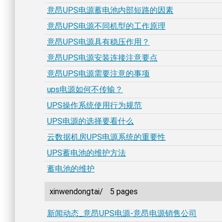
意昂UPS电源蓄电池内部短路的因素
意昂UPS电源不同机型的工作原理
意昂UPS电源具有稳压作用？
意昂UPS电源安装连接注意要点
意昂UPS电源需要注意的事项
ups电源如何不传输？
UPS操作系统使用行为规范
UPS电源的选择要看什么
云数据机房UPS电源系统的重要性
UPS蓄电池的维护方法
蓄电池的维护
xinwendongtai/
5 pages
新闻动态_意昂UPS电源-意昂电源销售公司