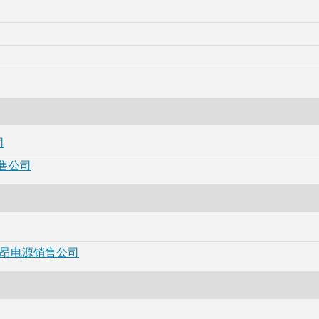
司
销售公司
源-意昂电源销售公司