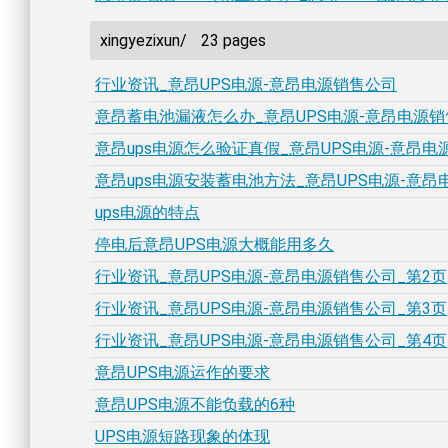
xingyezixun/
23 pages
行业资讯_意昂UPS电源-意昂电源销售公司
意昂蓄电池漏液怎么办_意昂UPS电源-意昂电源
意昂ups电源怎么验证真假_意昂UPS电源-意昂电
意昂ups电源安装蓄电池方法_意昂UPS电源-意
ups电源的特点
停电后意昂UPS电源大概能用多久
行业资讯_意昂UPS电源-意昂电源销售公司_第2页
行业资讯_意昂UPS电源-意昂电源销售公司_第3页
行业资讯_意昂UPS电源-意昂电源销售公司_第4页
意昂UPS电源运作的要求
意昂UPS电源不能负载的6种
UPS电源短路现象的体现